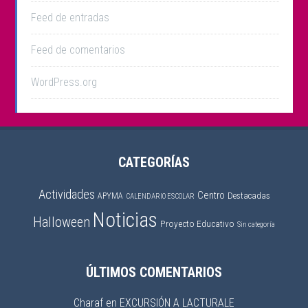
Feed de entradas
Feed de comentarios
WordPress.org
CATEGORÍAS
Actividades
Centro
APYMA
Destacadas
CALENDARIO ESCOLAR
Noticias
Halloween
Proyecto Educativo
Sin categoría
ÚLTIMOS COMENTARIOS
Charaf
en
EXCURSIÓN A LACTURALE