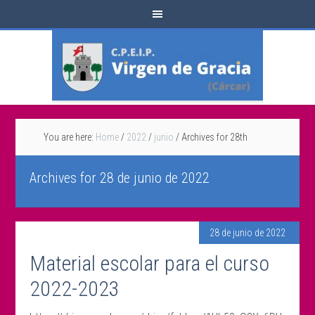
You are here:
Home
/
2022
/
junio
/
Archives for 28th
Archives for 28 de junio de 2022
28 de junio de 2022
Material escolar para el curso
2022-2023