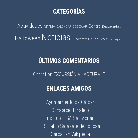
CATEGORÍAS
Actividades
Centro
APYMA
Destacadas
CALENDARIO ESCOLAR
Noticias
Halloween
Proyecto Educativo
Sin categoría
ÚLTIMOS COMENTARIOS
Charaf
en
EXCURSIÓN A LACTURALE
ENLACES AMIGOS
- Ayuntamiento de Cárcar
- Consorcio turístico
- Instituto EGA San Adrián
- IES Pablo Sarasate de Lodosa
- Cárcar en Wikipedia