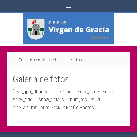
You are here:
Home
/
Galería de fotos
Galería de fotos
[cws_gpp_albums theme=’grid’ results_page=’Fotos’
show_title=1 show_details=1 num_results=20
hide_albums=’Auto Backup,Profile Photos’]