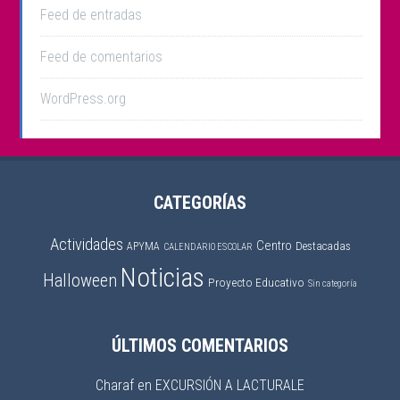
Feed de entradas
Feed de comentarios
WordPress.org
CATEGORÍAS
Actividades
Centro
APYMA
Destacadas
CALENDARIO ESCOLAR
Noticias
Halloween
Proyecto Educativo
Sin categoría
ÚLTIMOS COMENTARIOS
Charaf
en
EXCURSIÓN A LACTURALE