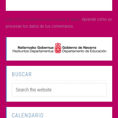
Este sitio usa Akismet para reducir el spam.
Aprende cómo se
procesan los datos de tus comentarios.
BUSCAR
CALENDARIO