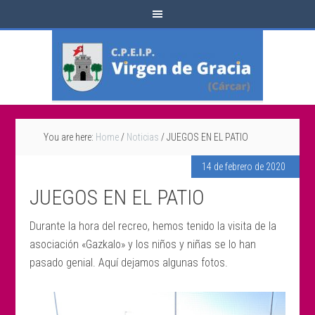
You are here:
Home
/
Noticias
/
JUEGOS EN EL PATIO
14 de febrero de 2020
JUEGOS EN EL PATIO
Durante la hora del recreo, hemos tenido la visita de la
asociación «Gazkalo» y los niños y niñas se lo han
pasado genial. Aquí dejamos algunas fotos.