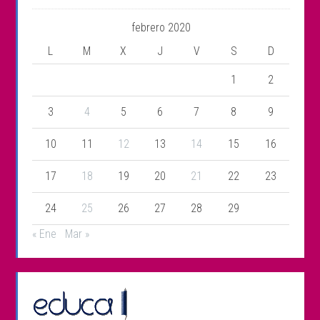
febrero 2020
L
M
X
J
V
S
D
1
2
3
4
5
6
7
8
9
10
11
12
13
14
15
16
17
18
19
20
21
22
23
24
25
26
27
28
29
« Ene
Mar »