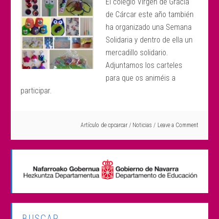
El colegio Virgen de Gracia
de Cárcar este año también
ha organizado una Semana
Solidaria y dentro de ella un
mercadillo solidario.
Adjuntamos los carteles
para que os animéis a
participar.
Artículo de
cpcarcar
/
Noticias
Leave a Comment
BUSCAR