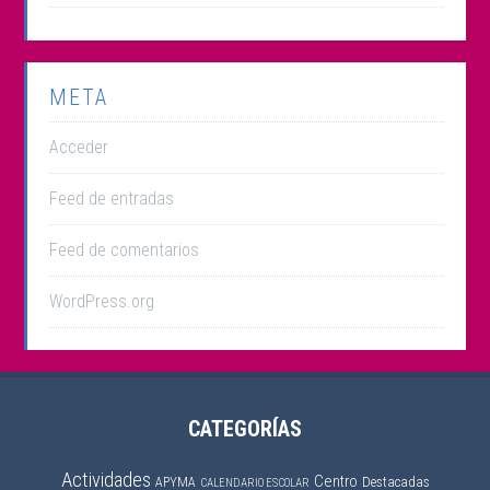
META
Acceder
Feed de entradas
Feed de comentarios
WordPress.org
CATEGORÍAS
Actividades
Centro
APYMA
Destacadas
CALENDARIO ESCOLAR