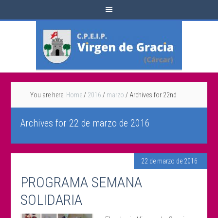
You are here:
Home
/
2016
/
marzo
/
Archives for 22nd
Archives for 22 de marzo de 2016
22 de marzo de 2016
PROGRAMA SEMANA
SOLIDARIA