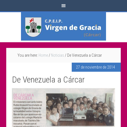
You are here:
Home
/
Noticias
/
De Venezuela a Cárcar
27 de noviembre de 2014
De Venezuela a Cárcar