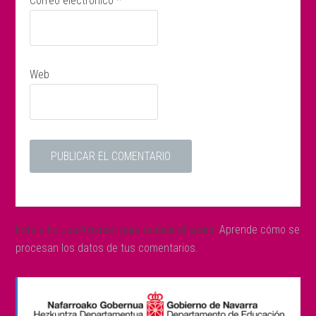
Correo electrónico
*
Web
Este sitio usa Akismet para reducir el spam.
Aprende cómo se
procesan los datos de tus comentarios.