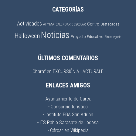
CATEGORÍAS
Actividades
Centro
APYMA
Destacadas
CALENDARIO ESCOLAR
Noticias
Halloween
Proyecto Educativo
Sin categoría
ÚLTIMOS COMENTARIOS
Charaf
en
EXCURSIÓN A LACTURALE
ENLACES AMIGOS
- Ayuntamiento de Cárcar
- Consorcio turístico
- Instituto EGA San Adrián
- IES Pablo Sarasate de Lodosa
- Cárcar en Wikipedia