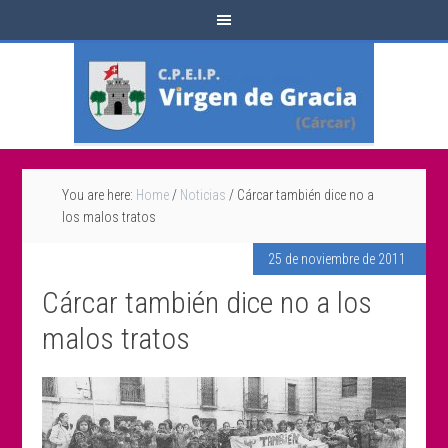
You are here:
Home
/
Noticias
/
Cárcar también dice no a
los malos tratos
25 de noviembre de 2011
Cárcar también dice no a los
malos tratos