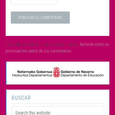
Este sitio usa Akismet para reducir el spam.
Aprende cómo se
procesan los datos de tus comentarios.
BUSCAR