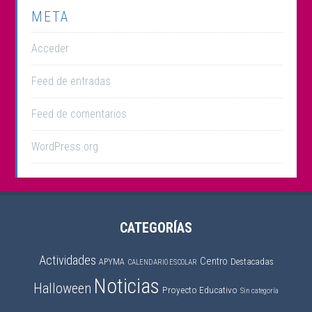
META
Acceder
Feed de entradas
Feed de comentarios
WordPress.org
CATEGORÍAS
Actividades
Centro
APYMA
Destacadas
CALENDARIO ESCOLAR
Noticias
Halloween
Proyecto Educativo
Sin categoría