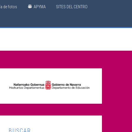
ía de fotos
APYMA
SITES DEL CENTRO
BUSCAR