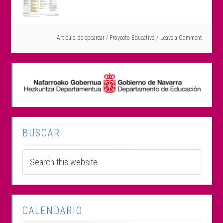
Artículo de
cpcarcar
/
Proyecto Educativo
Leave a Comment
BUSCAR
CALENDARIO