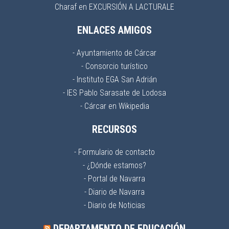
Charaf
en
EXCURSIÓN A LACTURALE
ENLACES AMIGOS
- Ayuntamiento de Cárcar
- Consorcio turístico
- Instituto EGA San Adrián
- IES Pablo Sarasate de Lodosa
- Cárcar en Wikipedia
RECURSOS
- Formulario de contacto
- ¿Dónde estamos?
- Portal de Navarra
- Diario de Navarra
- Diario de Noticias
DEPARTAMENTO DE EDUCACIÓN