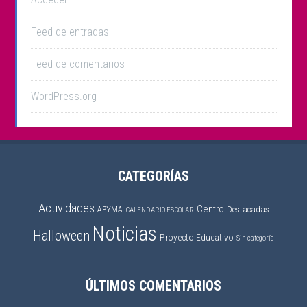
Feed de entradas
Feed de comentarios
WordPress.org
CATEGORÍAS
Actividades
Centro
APYMA
Destacadas
CALENDARIO ESCOLAR
Noticias
Halloween
Proyecto Educativo
Sin categoría
ÚLTIMOS COMENTARIOS